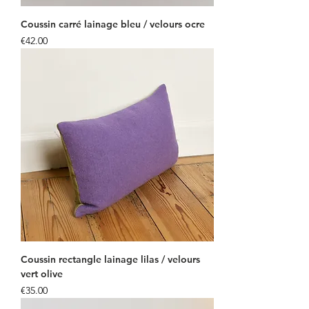
Coussin carré lainage bleu / velours ocre
Price
€42.00
Coussin rectangle lainage lilas / velours
vert olive
Price
€35.00