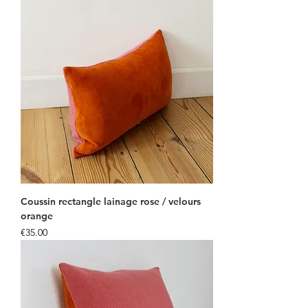
Coussin rectangle lainage rose / velours
orange
Price
€35.00