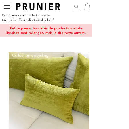
Fabrication artisanale Française.
Livraison offerte dès 60€ d'achat.*
Petite pause, les délais de production et de
livraison sont rallongés, mais le site reste ouvert.
Collection upcycling