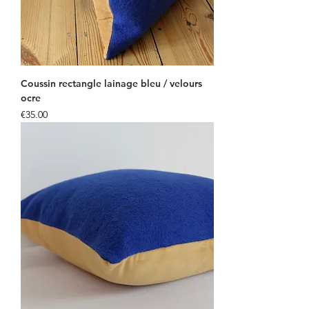
Coussin rectangle lainage bleu / velours
ocre
Price
€35.00