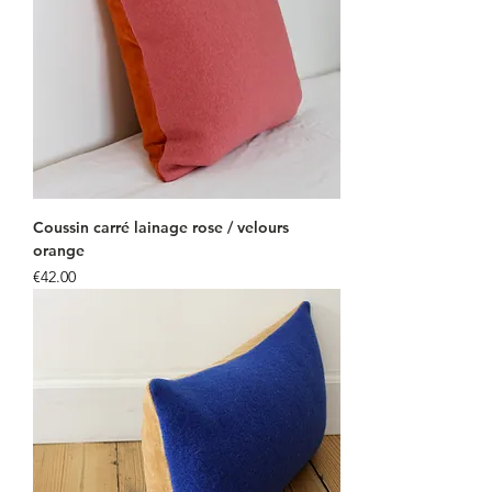
Coussin carré lainage rose / velours
orange
Price
€42.00