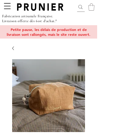
Fabrication artisanale Française.
Livraison offerte dès 60€ d'achat.*
Petite pause, les délais de production et de
livraison sont rallongés, mais le site reste ouvert.