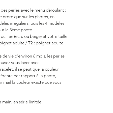
 des perles avec le menu déroulant :
e ordre que sur les photos, en
es irréguliers, puis les 4 modèles
sur la 3ème photo.
du lien (écru ou beige) et votre taille
 poignet adulte / T2 : poignet adulte
 de vie d'environ 6 mois, les perles
pouvez vous laver avec.
acelet, il se peut que la couleur
férente par rapport à la photo,
ar mail la couleur exacte que vous
a main, en série limitée.