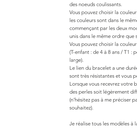
des noeuds coulissants.
Vous pouvez choisir la couleur
les couleurs sont dans le mêm
commençant par les deux modèl
unis dans le même ordre que 
Vous pouvez choisir la couleur 
(T-enfant : de 4 à 8 ans / T1 :
large).
Le lien du bracelet a une durée
sont très résistantes et vous 
Lorsque vous recevrez votre br
des perles soit légèrement dif
(n'hésitez pas à me préciser p
souhaitez).
Je réalise tous les modèles à l