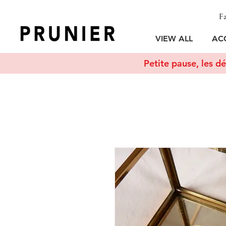
Fa
VIEW ALL
AC
Petite pause, les dé