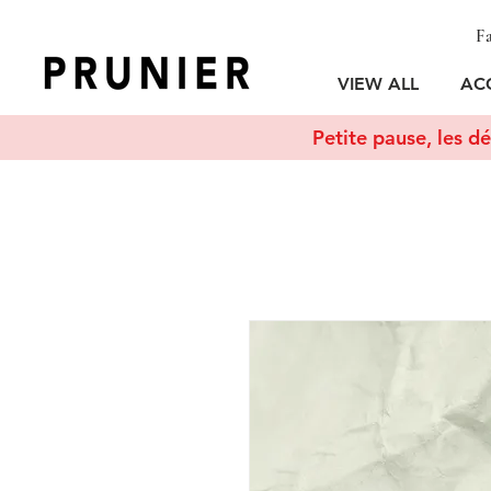
Fa
VIEW ALL
AC
Petite pause, les dé