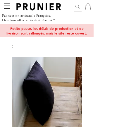
Fabrication artisanale Française.
Livraison offerte dès 60€ d'achat.*
Petite pause, les délais de production et de
livraison sont rallongés, mais le site reste ouvert.