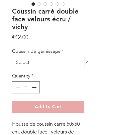
Coussin carré double
face velours écru /
vichy
Price
€42.00
Coussin de garnissage
*
Quantity
*
Add to Cart
Housse de coussin carré 50x50
cm, double face : velours de