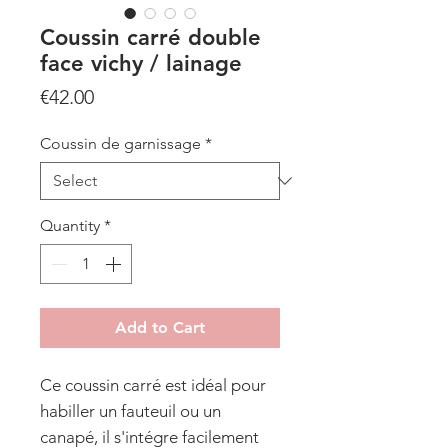
Coussin carré double
face vichy / lainage
Price
€42.00
Coussin de garnissage
*
Quantity
*
Add to Cart
Ce coussin carré est idéal pour
habiller un fauteuil ou un
canapé, il s'intégre facilement