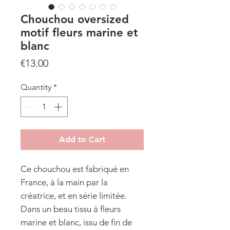
Chouchou oversized
motif fleurs marine et
blanc
Price
€13.00
Quantity
*
Add to Cart
Ce chouchou est fabriqué en
France, à la main par la
créatrice, et en série limitée.
Dans un beau tissu à fleurs
marine et blanc, issu de fin de